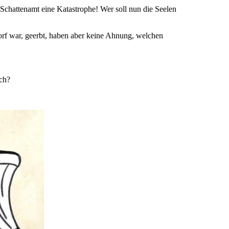
m Schattenamt eine Katastrophe! Wer soll nun die Seelen
rf war, geerbt, haben aber keine Ahnung, welchen
uch?