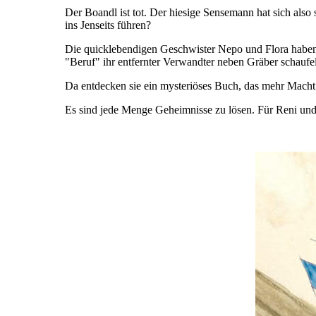
Der Boandl ist tot. Der hiesige Sensemann hat sich also 
ins Jenseits führen?
Die quicklebendigen Geschwister Nepo und Flora haben
"Beruf" ihr entfernter Verwandter neben Gräber schaufel
Da entdecken sie ein mysteriöses Buch, das mehr Macht be
Es sind jede Menge Geheimnisse zu lösen. Für Reni und F