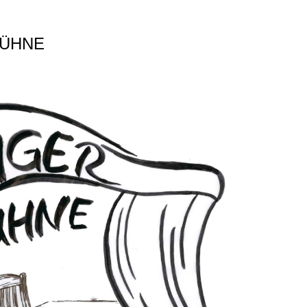
BÜHNE