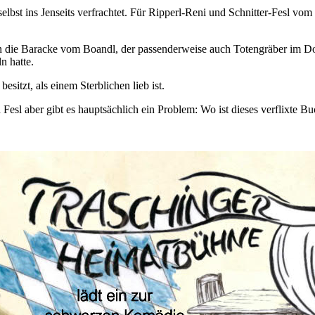
selbst ins Jenseits verfrachtet. Für Ripperl-Reni und Schnitter-Fesl vo
 die Baracke vom Boandl, der passenderweise auch Totengräber im Do
n hatte.
sitzt, als einem Sterblichen lieb ist.
esl aber gibt es hauptsächlich ein Problem: Wo ist dieses verflixte B