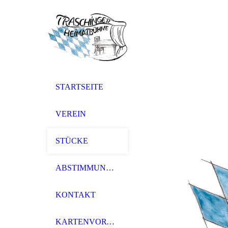
STARTSEITE
VEREIN
STÜCKE
ABSTIMMUNG 26
KONTAKT
KARTENVORVERKAUF